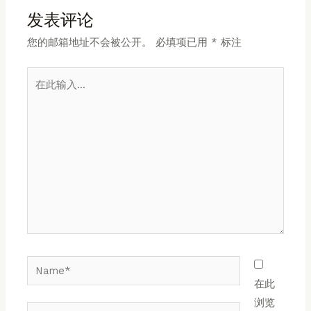
发表评论
您的邮箱地址不会被公开。
必填项已用
*
标注
在
此
输
入...
Name*
在此
浏览
电